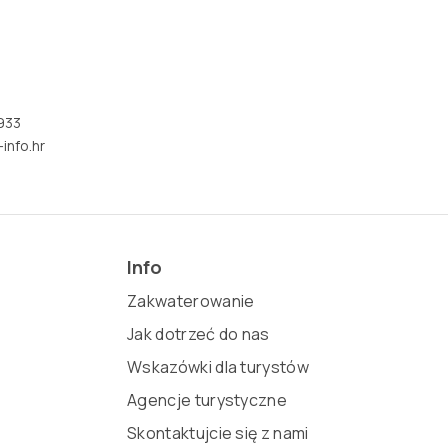
933
info.hr
Info
Zakwaterowanie
Jak dotrzeć do nas
Wskazówki dla turystów
Agencje turystyczne
Skontaktujcie się z nami