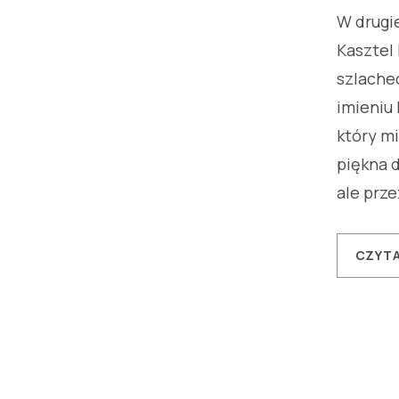
W drugie
Kasztel 
szlachec
imieniu 
który mi
piękna d
ale przez
CZYTA