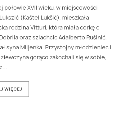
j połowie XVII wieku, w miejscowości
Lukszić (Kaštel Lukšić), mieszkała
ka rodzina Vitturi, która miała córkę o
Dobrila oraz szlachcic Adalberto Rušinić,
ał syna Miljenka. Przystojny młodzieniec i
ziewczyna gorąco zakochali się w sobie,
...
J WIĘCEJ