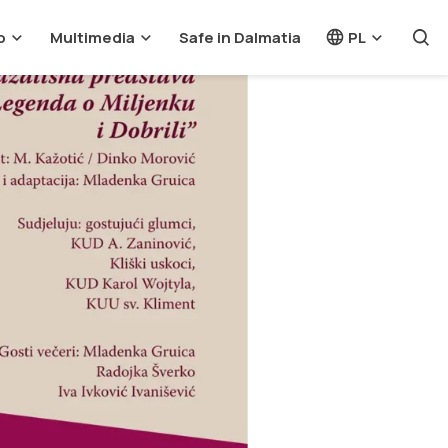
o
Multimedia
Safe in Dalmatia
PL