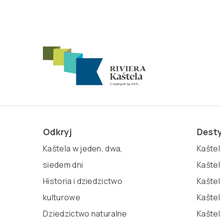
Odkryj
Dest
Kaštela w jeden, dwa,
Kaštel 
siedem dni
Kaštel
Historia i dziedzictwo
Kaštel
kulturowe
Kaštel
Dziedzictwo naturalne
Kaštel