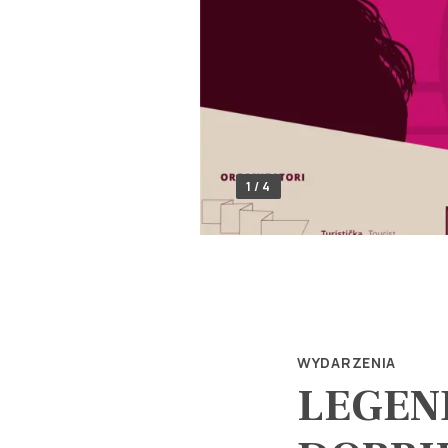
1 / 4
WYDARZENIA
LEGEN