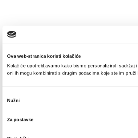
Ova web-stranica koristi kolačiće
Kolačiće upotrebljavamo kako bismo personalizirali sadržaj i 
oni ih mogu kombinirati s drugim podacima koje ste im pružili 
Odabir
Nužni
pristanka
Za postavke