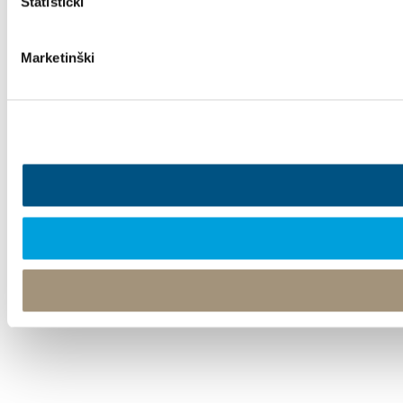
Statistički
Marketinški