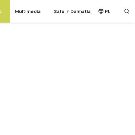
o
Multimedia
Safe in Dalmatia
PL