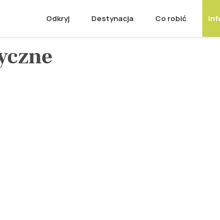
Odkryj
Destynacja
Co robić
Inf
yczne