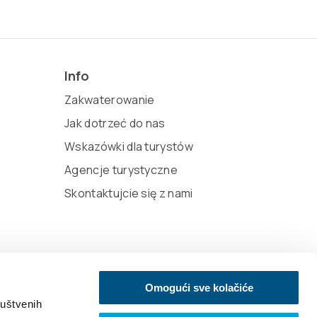
Info
Zakwaterowanie
Jak dotrzeć do nas
Wskazówki dla turystów
Agencje turystyczne
Skontaktujcie się z nami
Omogući sve kolačiće
ruštvenih