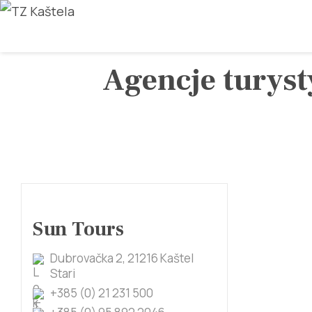
Agencje turyst
Sun Tours
Dubrovačka 2, 21216 Kaštel
Stari
+385 (0) 21 231 500