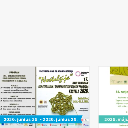
2026. június 26. - 2026. június 29.
2026. máju