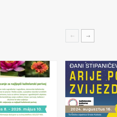
s 8. - 2026. május 10.
2024. augusztus 16.