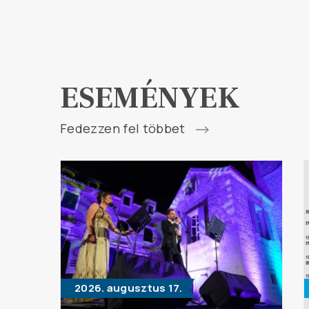
ESEMÉNYEK
Fedezzen fel többet
2026. augusztus 17.