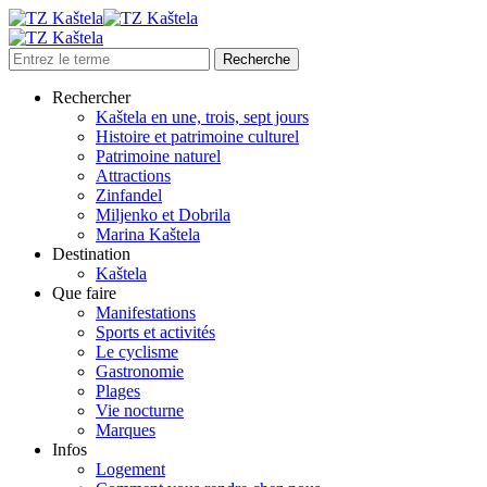
Rechercher
Kaštela en une, trois, sept jours
Histoire et patrimoine culturel
Patrimoine naturel
Attractions
Zinfandel
Miljenko et Dobrila
Marina Kaštela
Destination
Kaštela
Que faire
Manifestations
Sports et activités
Le cyclisme
Gastronomie
Plages
Vie nocturne
Marques
Infos
Logement