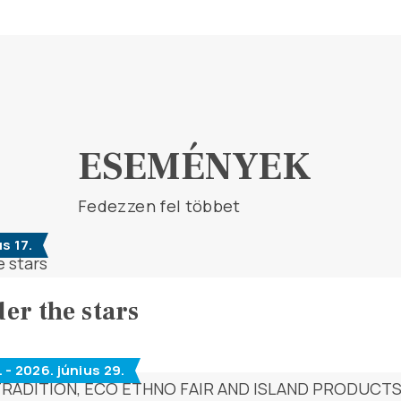
ESEMÉNYEK
Fedezzen fel többet
s 17.
er the stars
 - 2026. június 29.