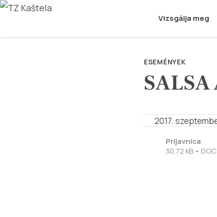
Vizsgálja meg
ESEMÉNYEK
SALSA 
2017. szeptembe
Prijavnica
30,72 kB • DOC