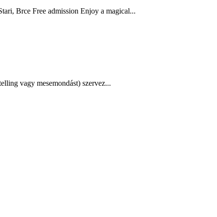
tari, Brce Free admission Enjoy a magical...
ytelling vagy mesemondást) szervez...