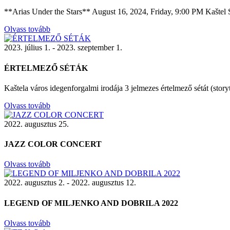
**Arias Under the Stars** August 16, 2024, Friday, 9:00 PM Kaštel S
Olvass tovább
2023. július 1. - 2023. szeptember 1.
ÉRTELMEZŐ SÉTÁK
Kaštela város idegenforgalmi irodája 3 jelmezes értelmező sétát (stor
Olvass tovább
2022. augusztus 25.
JAZZ COLOR CONCERT
Olvass tovább
2022. augusztus 2. - 2022. augusztus 12.
LEGEND OF MILJENKO AND DOBRILA 2022
Olvass tovább