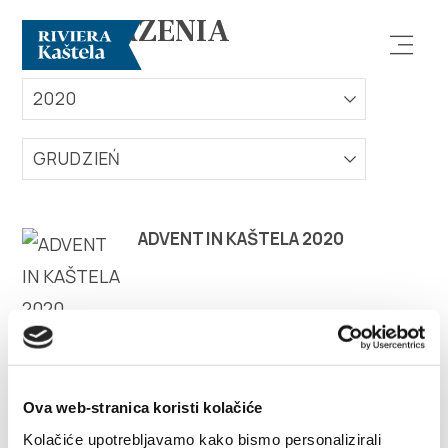
WYDARZENIA
2020
GRUDZIEŃ
Odkryj
ADVENT IN KAŠTELA 2020
Destynacja
Co robić
Info
Ova web-stranica koristi kolačiće
Kolačiće upotrebljavamo kako bismo personalizirali