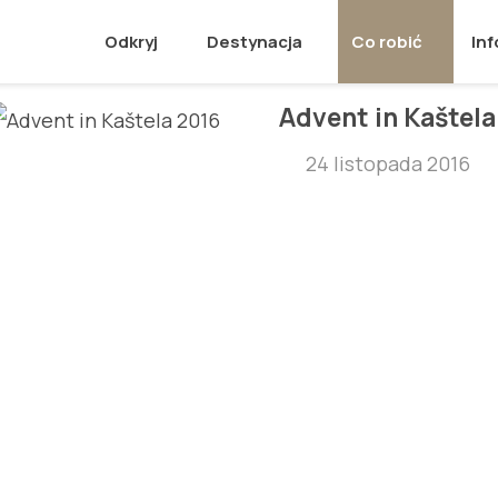
Odkryj
Destynacja
Co robić
Inf
Advent in Kaštela
24 listopada 2016