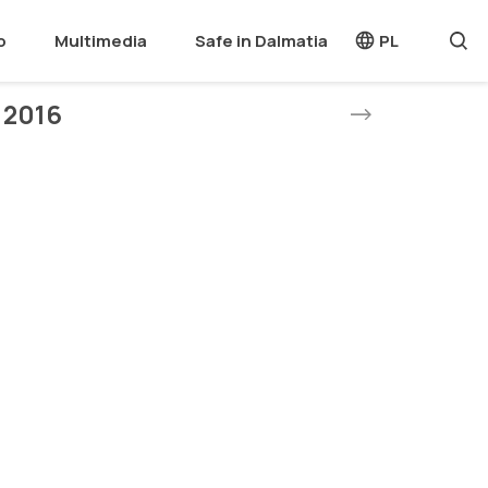
o
Multimedia
Safe in Dalmatia
PL
 2016