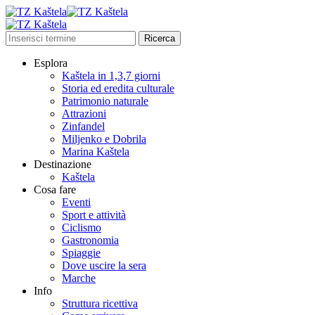
Esplora
Kaštela in 1,3,7 giorni
Storia ed eredita culturale
Patrimonio naturale
Attrazioni
Zinfandel
Miljenko e Dobrila
Marina Kaštela
Destinazione
Kaštela
Cosa fare
Eventi
Sport e attività
Ciclismo
Gastronomia
Spiaggie
Dove uscire la sera
Marche
Info
Struttura ricettiva