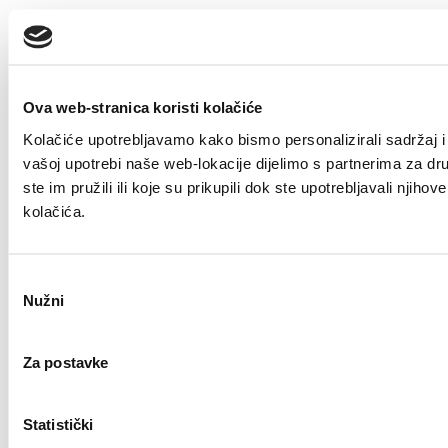
Ova web-stranica koristi kolačiće
Kolačiće upotrebljavamo kako bismo personalizirali sadržaj i 
vašoj upotrebi naše web-lokacije dijelimo s partnerima za dr
ste im pružili ili koje su prikupili dok ste upotrebljavali nji
kolačića.
Odabir
Nužni
pristanka
Za postavke
Statistički