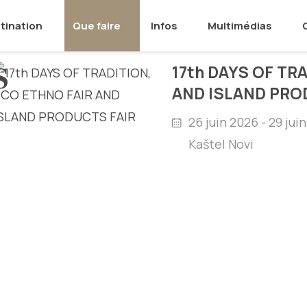
tination
Que faire
Infos
Multimédias
S
17th DAYS OF TR
AND ISLAND PRO
26 juin 2026 - 29 jui
Kaštel Novi