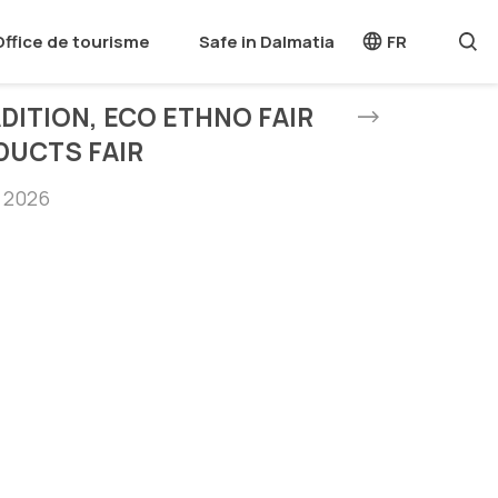
Office de tourisme
Safe in Dalmatia
FR
ADITION, ECO ETHNO FAIR
DUCTS FAIR
n 2026