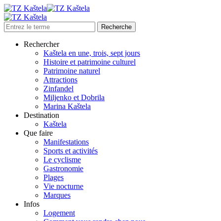
Rechercher
Kaštela en une, trois, sept jours
Histoire et patrimoine culturel
Patrimoine naturel
Attractions
Zinfandel
Miljenko et Dobrila
Marina Kaštela
Destination
Kaštela
Que faire
Manifestations
Sports et activités
Le cyclisme
Gastronomie
Plages
Vie nocturne
Marques
Infos
Logement