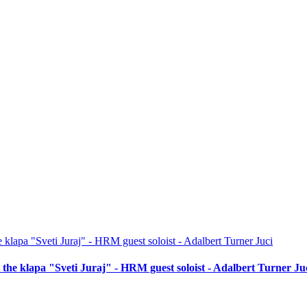
the klapa "Sveti Juraj" - HRM guest soloist - Adalbert Turner Ju