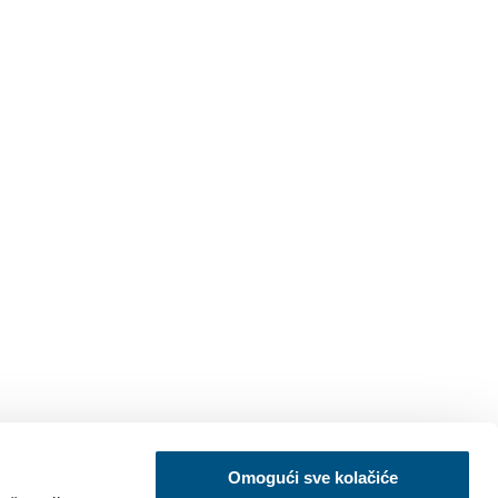
Omogući sve kolačiće