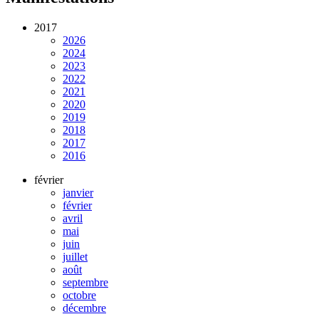
2017
2026
2024
2023
2022
2021
2020
2019
2018
2017
2016
février
janvier
février
avril
mai
juin
juillet
août
septembre
octobre
décembre