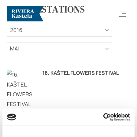
MANIFESTATIONS
2016
MAI
Rechercher
16. KAŠTEL FLOWERS FESTIVAL
Destination
Que faire
Infos