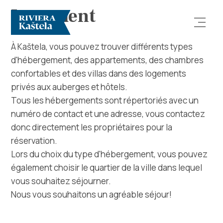
Logement
À Kaštela, vous pouvez trouver différents types
d'hébergement, des appartements, des chambres
confortables et des villas dans des logements
privés aux auberges et hôtels.
Tous les hébergements sont répertoriés avec un
numéro de contact et une adresse, vous contactez
Rechercher
donc directement les propriétaires pour la
réservation.
Destination
Lors du choix du type d'hébergement, vous pouvez
également choisir le quartier de la ville dans lequel
Que faire
vous souhaitez séjourner.
Nous vous souhaitons un agréable séjour!
Infos