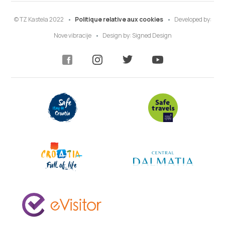
© TZ Kastela 2022
Politique relative aux cookies
Developed by:
Nove vibracije
Design by:
Signed Design