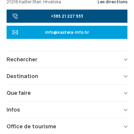
21216 Kaštel Stari, Hrvatska
Les directions
+385 21 227 933
info@kastela-info.hr
Rechercher
Destination
Que faire
Infos
Office de tourisme