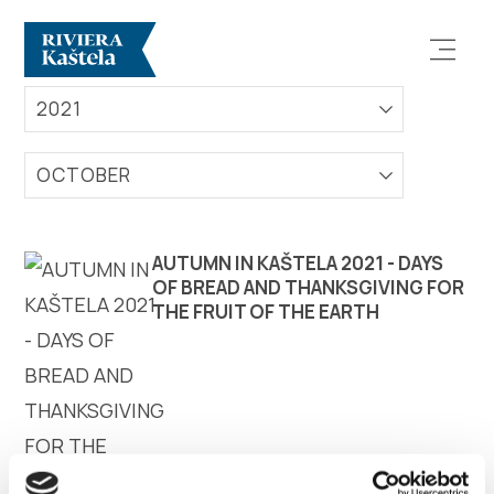
EVENTS
2021
OCTOBER
Explore
AUTUMN IN KAŠTELA 2021 - DAYS
OF BREAD AND THANKSGIVING FOR
THE FRUIT OF THE EARTH
Destination
What to do
Info