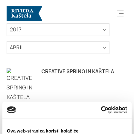
EVENTS
2017
APRIL
Explore
CREATIVE SPRING IN KAŠTELA
Destination
What to do
Info
Ova web-stranica koristi kolačiće