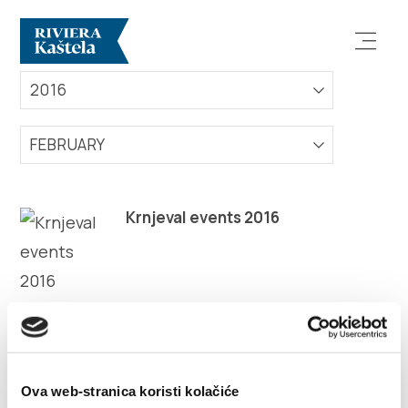
EVENTS
2016
FEBRUARY
Explore
Krnjeval events 2016
Destination
What to do
Info
Ova web-stranica koristi kolačiće