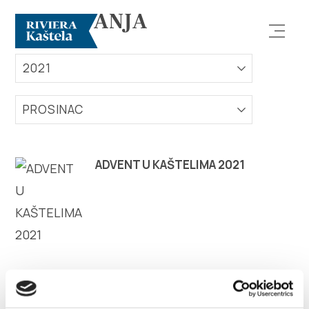
DOGAĐANJA
2021
PROSINAC
Istraži
ADVENT U KAŠTELIMA 2021
Destinacija
Što raditi
Info