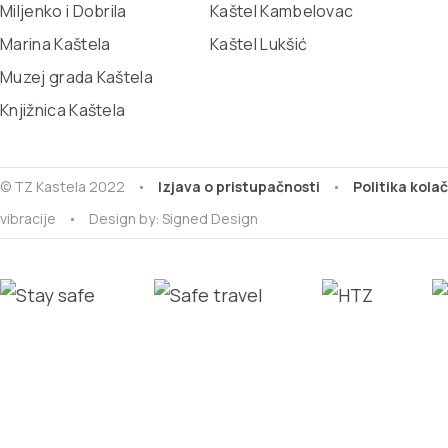
Miljenko i Dobrila
Kaštel Kambelovac
Marina Kaštela
Kaštel Lukšić
Muzej grada Kaštela
Knjižnica Kaštela
© TZ Kastela 2022
Izjava o pristupačnosti
Politika kola
vibracije
Design by:
Signed Design