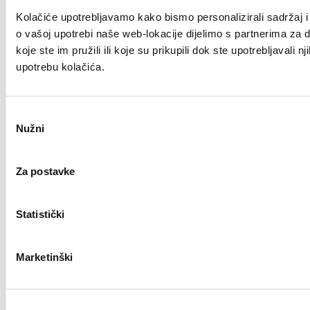
Kolačiće upotrebljavamo kako bismo personalizirali sadržaj i 
o vašoj upotrebi naše web-lokacije dijelimo s partnerima za 
koje ste im pružili ili koje su prikupili dok ste upotrebljaval
upotrebu kolačića.
Odabir
Nužni
pristanka
Za postavke
Statistički
Marketinški