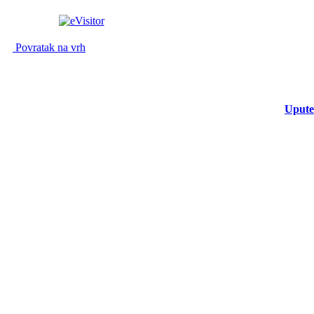
Povratak na vrh
Upute