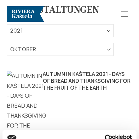
VERANSTALTUNGEN
2021
OKTOBER
Erforsche
AUTUMN IN KAŠTELA 2021 - DAYS
OF BREAD AND THANKSGIVING FOR
THE FRUIT OF THE EARTH
Destination
Was kann man machen
Info