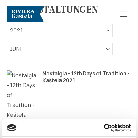
VERANSTALTUNGEN
2021
JUNI
Erforsche
Nostalgia - 12th Days of Tradition -
Kaštela 2021
Destination
Was kann man machen
Info