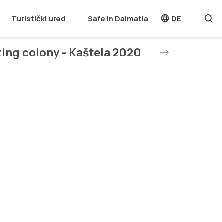
Turistički ured
Safe in Dalmatia
DE
ting colony - Kaštela 2020