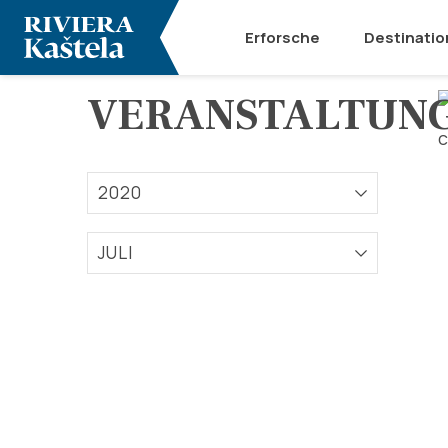
Erforsche
Destinatio
VERANSTALTUN
2020
JULI