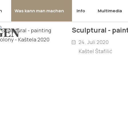
n
Was kann man machen
Info
Multimedia
GEN
Sculptural - pain
24. Juli 2020
Kaštel Štafilić