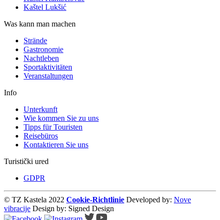
Kaštel Lukšić
Was kann man machen
Strände
Gastronomie
Nachtleben
Sportaktivitäten
Veranstaltungen
Info
Unterkunft
Wie kommen Sie zu uns
Tipps für Touristen
Reisebüros
Kontaktieren Sie uns
Turistički ured
GDPR
© TZ Kastela 2022
Cookie-Richtlinie
Developed by:
Nove
vibracije
Design by:
Signed Design