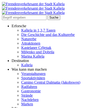
Erforsche
Kaštela in 1,3,7 Tagen
Die Geschichte und das Kulturerbe
Naturerbe
Attraktionen
Kastelaner Crljenak
Miljenko und Dobrila
Marina Kaštela
Destination
Kaštela
Was kann man machen
Veranstaltungen
Sportaktivitäten
Camino Central Dalmatia (Jakobsweg)
Radfahren
Gastronomie
Strände
Nachtleben
Marken