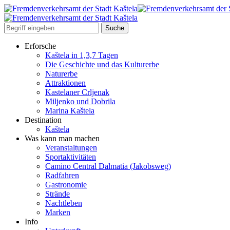
Erforsche
Kaštela in 1,3,7 Tagen
Die Geschichte und das Kulturerbe
Naturerbe
Attraktionen
Kastelaner Crljenak
Miljenko und Dobrila
Marina Kaštela
Destination
Kaštela
Was kann man machen
Veranstaltungen
Sportaktivitäten
Camino Central Dalmatia (Jakobsweg)
Radfahren
Gastronomie
Strände
Nachtleben
Marken
Info