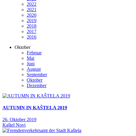
2022
2021
2020
2019
2018
2017
2016
Oktober
Februar
Mai
Juni
August
September
Oktober
Dezember
AUTUMN IN KAŠTELA 2019
26. Oktober 2019
Kaštel Novi