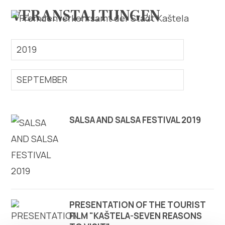
VERANSTALTUNGEN
2019
SEPTEMBER
Erforsche
SALSA AND SALSA FESTIVAL 2019
Destination
Was kann man machen
Info
Multimedia
PRESENTATION OF THE TOURIST
FILM "KAŠTELA-SEVEN REASONS