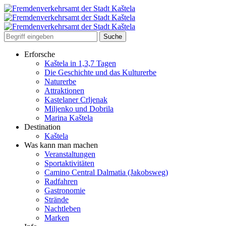
Erforsche
Kaštela in 1,3,7 Tagen
Die Geschichte und das Kulturerbe
Naturerbe
Attraktionen
Kastelaner Crljenak
Miljenko und Dobrila
Marina Kaštela
Destination
Kaštela
Was kann man machen
Veranstaltungen
Sportaktivitäten
Camino Central Dalmatia (Jakobsweg)
Radfahren
Gastronomie
Strände
Nachtleben
Marken