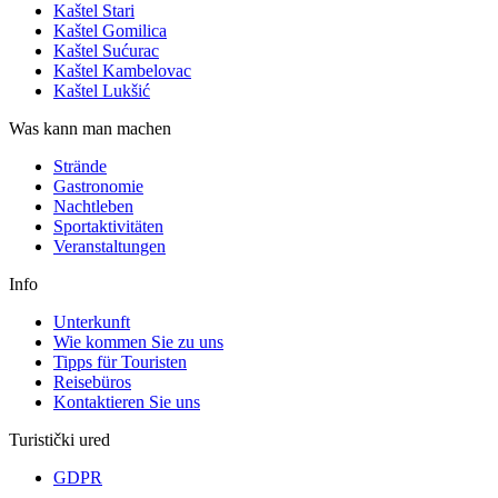
Kaštel Stari
Kaštel Gomilica
Kaštel Sućurac
Kaštel Kambelovac
Kaštel Lukšić
Was kann man machen
Strände
Gastronomie
Nachtleben
Sportaktivitäten
Veranstaltungen
Info
Unterkunft
Wie kommen Sie zu uns
Tipps für Touristen
Reisebüros
Kontaktieren Sie uns
Turistički ured
GDPR