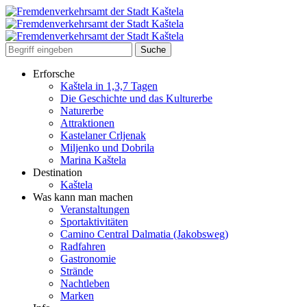
Erforsche
Kaštela in 1,3,7 Tagen
Die Geschichte und das Kulturerbe
Naturerbe
Attraktionen
Kastelaner Crljenak
Miljenko und Dobrila
Marina Kaštela
Destination
Kaštela
Was kann man machen
Veranstaltungen
Sportaktivitäten
Camino Central Dalmatia (Jakobsweg)
Radfahren
Gastronomie
Strände
Nachtleben
Marken