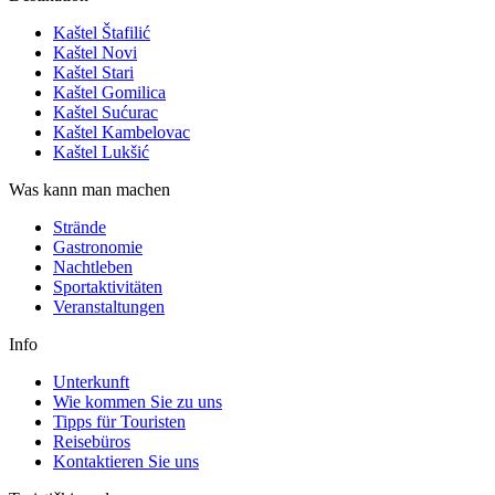
Kaštel Štafilić
Kaštel Novi
Kaštel Stari
Kaštel Gomilica
Kaštel Sućurac
Kaštel Kambelovac
Kaštel Lukšić
Was kann man machen
Strände
Gastronomie
Nachtleben
Sportaktivitäten
Veranstaltungen
Info
Unterkunft
Wie kommen Sie zu uns
Tipps für Touristen
Reisebüros
Kontaktieren Sie uns