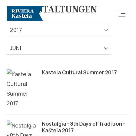
VERANSTALTUNGEN
2017
JUNI
Erforsche
Kastela Cultural Summer 2017
Destination
Was kann man machen
Info
Nostalgia - 8th Days of Tradition -
Kaštela 2017