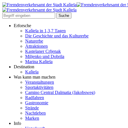
Erforsche
Kaštela in 1,3,7 Tagen
Die Geschichte und das Kulturerbe
Naturerbe
Attraktionen
Kastelaner Crljenak
Miljenko und Dobrila
Marina Kaštela
Destination
Kaštela
Was kann man machen
Veranstaltungen
Sportaktivitäten
Camino Central Dalmatia (Jakobsweg)
Radfahren
Gastronomie
Strände
Nachtleben
Marken
Info