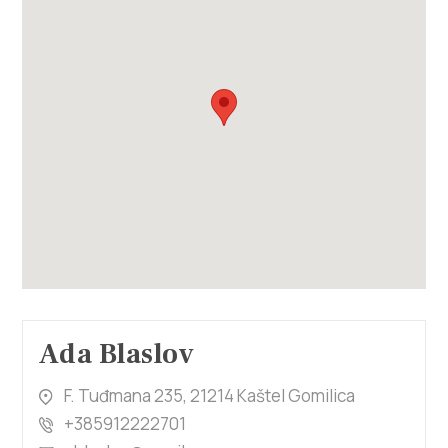
Ada Blaslov
F. Tuđmana 235, 21214 Kaštel Gomilica
+385912222701