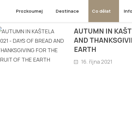
Prozkoumej
Destinace
Co dělat
Inf
AUTUMN IN KAŠTE
AND THANKSGIVI
EARTH
16. října 2021