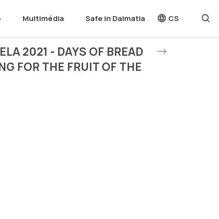
o
Multimédia
Safe in Dalmatia
CS
LA 2021 - DAYS OF BREAD
NG FOR THE FRUIT OF THE