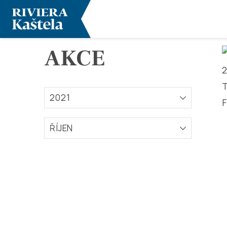
AKCE
2021
ŘÍJEN