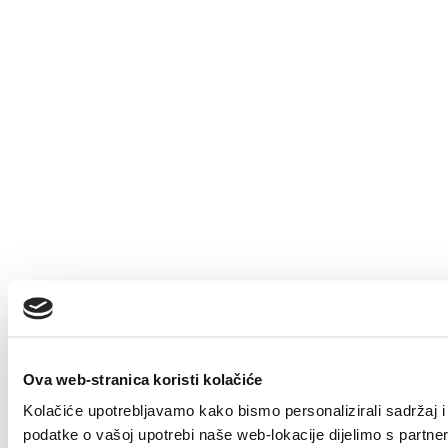
Ova web-stranica koristi kolačiće
Kolačiće upotrebljavamo kako bismo personalizirali sadržaj i 
podatke o vašoj upotrebi naše web-lokacije dijelimo s partne