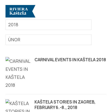
AKCE
2018
ÚNOR
Prozkoumej
CARNIVAL EVENTS IN KAŠTELA 2018
Destinace
Co dělat
Info
Multimédia
KAŠTELA STORIES IN ZAGREB,
FEBRUARY 6.-8., 2018