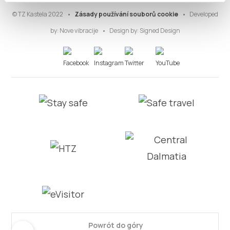
© TZ Kastela 2022
Zásady používání souborů cookie
Developed
by:
Nove vibracije
Design by:
Signed Design
Powrót do góry